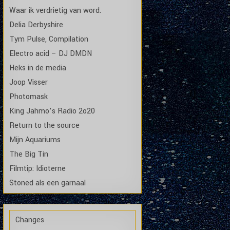
Waar ik verdrietig van word.
Delia Derbyshire
Tym Pulse, Compilation
Electro acid – DJ DMDN
Heks in de media
Joop Visser
Photomask
King Jahmo’s Radio 2o20
Return to the source
Mijn Aquariums
The Big Tin
Filmtip: Idioterne
Stoned als een garnaal
Changes