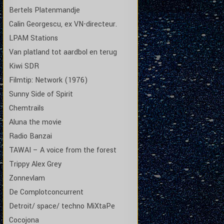
Bertels Platenmandje
Calin Georgescu, ex VN-directeur.
LPAM Stations
Van platland tot aardbol en terug
Kiwi SDR
Filmtip: Network (1976)
Sunny Side of Spirit
Chemtrails
Aluna the movie
Radio Banzai
TAWAI – A voice from the forest
Trippy Alex Grey
Zonnevlam
De Complotconcurrent
Detroit/ space/ techno MiXtaPe
Cocojona