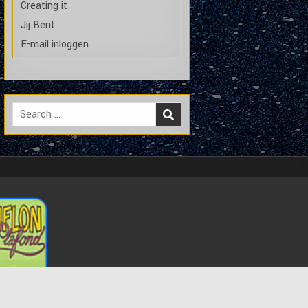
Creating it
Jij Bent
E-mail inloggen
Search
for: