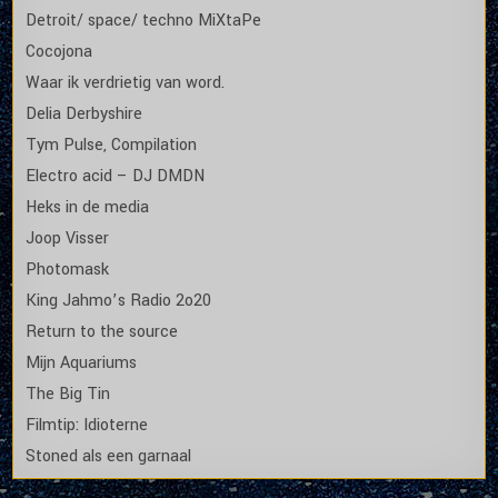
Detroit/ space/ techno MiXtaPe
Cocojona
Waar ik verdrietig van word.
Delia Derbyshire
Tym Pulse, Compilation
Electro acid – DJ DMDN
Heks in de media
Joop Visser
Photomask
King Jahmo’s Radio 2o20
Return to the source
Mijn Aquariums
The Big Tin
Filmtip: Idioterne
Stoned als een garnaal