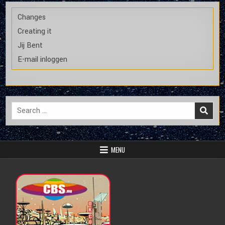
Changes
Creating it
Jij Bent
E-mail inloggen
Search
for:
MENU