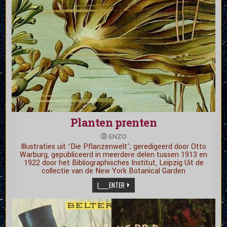
Planten prenten
ENZO
Illustraties uit ‘Die Pflanzenwelt’; geredigeerd door Otto
Warburg, gepubliceerd in meerdere delen tussen 1913 en
1922 door het Bibliographisches Institut, Leipzig Uit de
collectie van de New York Botanical Garden
|_____ENTER