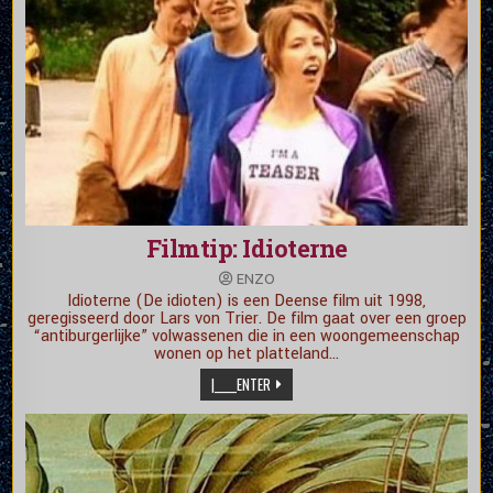
Filmtip: Idioterne
ENZO
Idioterne (De idioten) is een Deense film uit 1998,
geregisseerd door Lars von Trier. De film gaat over een groep
“antiburgerlijke” volwassenen die in een woongemeenschap
wonen op het platteland…
|_____ENTER