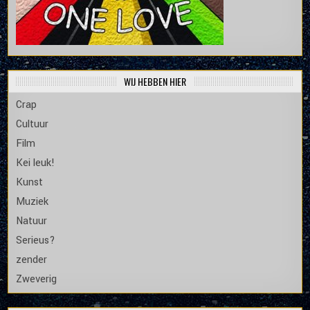
WIJ HEBBEN HIER
Crap
Cultuur
Film
Kei leuk!
Kunst
Muziek
Natuur
Serieus?
zender
Zweverig