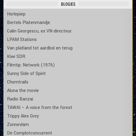
BLOGJES
Horlepiep
Bertels Platenmandje
Calin Georgescu, ex VN-directeur.
LPAM Stations
Van platland tot aardbol en terug
Kiwi SDR
Filmtip: Network (1976)
Sunny Side of Spirit
Chemtrails
Aluna the movie
Radio Banzai
TAWAI – A voice from the forest
Trippy Alex Grey
Zonnevlam
De Complotconcurrent