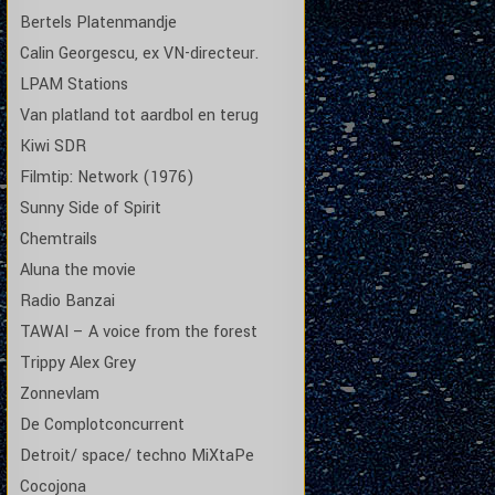
Bertels Platenmandje
Calin Georgescu, ex VN-directeur.
LPAM Stations
Van platland tot aardbol en terug
Kiwi SDR
Filmtip: Network (1976)
Sunny Side of Spirit
Chemtrails
Aluna the movie
Radio Banzai
TAWAI – A voice from the forest
Trippy Alex Grey
Zonnevlam
De Complotconcurrent
Detroit/ space/ techno MiXtaPe
Cocojona