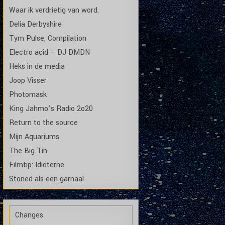
Waar ik verdrietig van word.
Delia Derbyshire
Tym Pulse, Compilation
Electro acid – DJ DMDN
Heks in de media
Joop Visser
Photomask
King Jahmo’s Radio 2o20
Return to the source
Mijn Aquariums
The Big Tin
Filmtip: Idioterne
Stoned als een garnaal
Changes