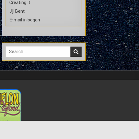
Creating it
Jij Bent
E-mail inloggen
Search
for: