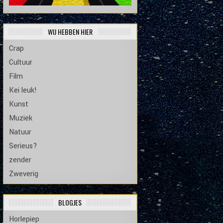
WIJ HEBBEN HIER
Crap
Cultuur
Film
Kei leuk!
Kunst
Muziek
Natuur
Serieus?
zender
Zweverig
BLOGJES
Horlepiep