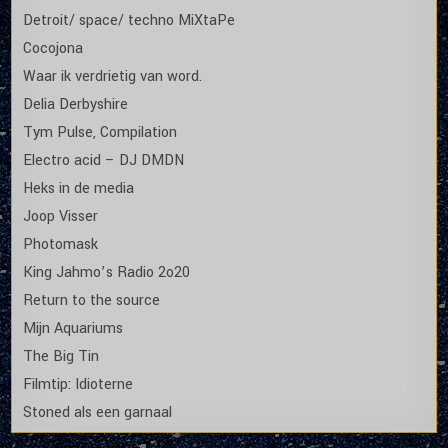
Detroit/ space/ techno MiXtaPe
Cocojona
Waar ik verdrietig van word.
Delia Derbyshire
Tym Pulse, Compilation
Electro acid – DJ DMDN
Heks in de media
Joop Visser
Photomask
King Jahmo’s Radio 2o20
Return to the source
Mijn Aquariums
The Big Tin
Filmtip: Idioterne
Stoned als een garnaal