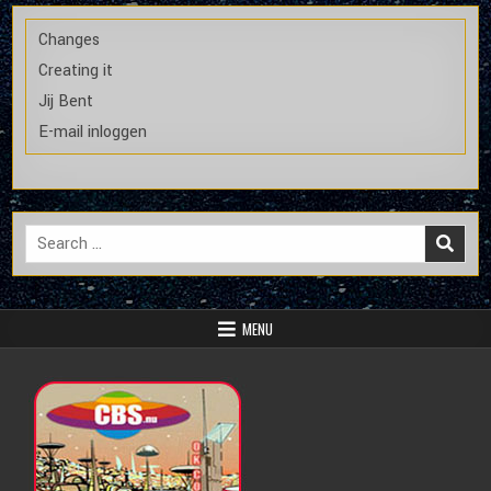
Changes
Creating it
Jij Bent
E-mail inloggen
Search
for:
MENU