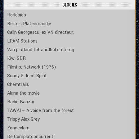
BLOGJES
Horlepiep
Bertels Platenmandje
Calin Georgescu, ex VN-directeur.
LPAM Stations
Van platland tot aardbol en terug
Kiwi SDR
Filmtip: Network (1976)
Sunny Side of Spirit
Chemtrails
Aluna the movie
Radio Banzai
TAWAI – A voice from the forest
Trippy Alex Grey
Zonnevlam
De Complotconcurrent