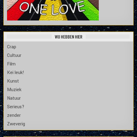
WIJ HEBBEN HIER
Crap
Cultuur
Film
Kei leuk!
Kunst
Muziek
Natuur
Serieus?
zender
Zweverig