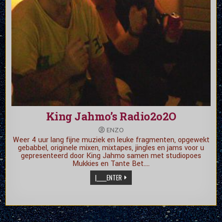
King Jahmo’s Radio2o2O
ENZO
Weer 4 uur lang fijne muziek en leuke fragmenten, opgewekt
gebabbel, originele mixen, mixtapes, jingles en jams voor u
gepresenteerd door King Jahmo samen met studiopoes
Mukkies en Tante Bet….
|_____ENTER