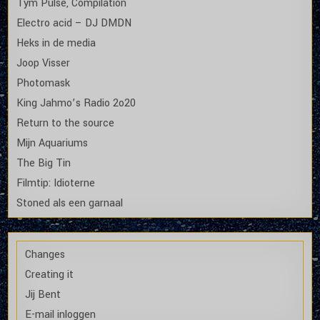
Tym Pulse, Compilation
Electro acid – DJ DMDN
Heks in de media
Joop Visser
Photomask
King Jahmo’s Radio 2o20
Return to the source
Mijn Aquariums
The Big Tin
Filmtip: Idioterne
Stoned als een garnaal
Changes
Creating it
Jij Bent
E-mail inloggen