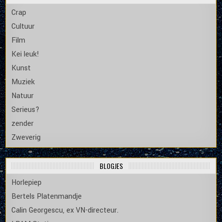
Crap
Cultuur
Film
Kei leuk!
Kunst
Muziek
Natuur
Serieus?
zender
Zweverig
BLOGJES
Horlepiep
Bertels Platenmandje
Calin Georgescu, ex VN-directeur.