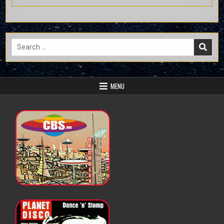
Search
for:
MENU