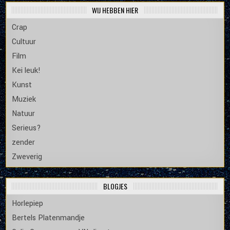
WIJ HEBBEN HIER
Crap
Cultuur
Film
Kei leuk!
Kunst
Muziek
Natuur
Serieus?
zender
Zweverig
BLOGJES
Horlepiep
Bertels Platenmandje