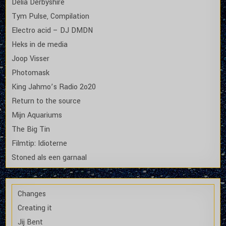
Delia Derbyshire
Tym Pulse, Compilation
Electro acid – DJ DMDN
Heks in de media
Joop Visser
Photomask
King Jahmo’s Radio 2o20
Return to the source
Mijn Aquariums
The Big Tin
Filmtip: Idioterne
Stoned als een garnaal
Changes
Creating it
Jij Bent