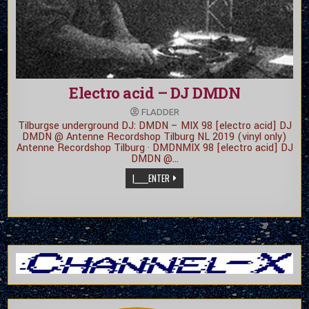
Electro acid – DJ DMDN
FLADDER
Tilburgse underground DJ: DMDN – MIX 98 [electro acid] DJ
DMDN @ Antenne Recordshop Tilburg NL 2019 (vinyl only)
Antenne Recordshop Tilburg · DMDNMIX 98 [electro acid] DJ
DMDN @…
|_____ENTER