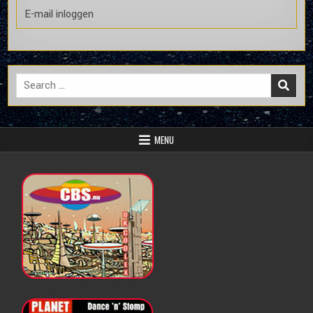
E-mail inloggen
Search
for:
MENU