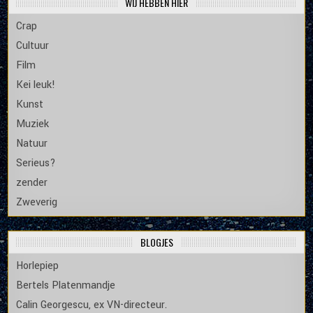
WIJ HEBBEN HIER
Crap
Cultuur
Film
Kei leuk!
Kunst
Muziek
Natuur
Serieus?
zender
Zweverig
BLOGJES
Horlepiep
Bertels Platenmandje
Calin Georgescu, ex VN-directeur.