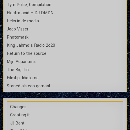
Tym Pulse, Compilation
Electro acid – DJ DMDN
Heks in de media
Joop Visser
Photomask
King Jahmo’s Radio 2o20
Return to the source
Mijn Aquariums
The Big Tin
Filmtip: Idioterne
Stoned als een garnaal
Changes
Creating it
Jij Bent