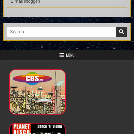
E-mail inloggen
Search
for:
MENU