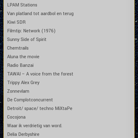
LPAM Stations
Van platland tot aardbol en terug
Kiwi SDR
Filmtip: Network (1976)
Sunny Side of Spirit
Chemtrails
Aluna the movie
Radio Banzai
TAWAI – A voice from the forest
Trippy Alex Grey
Zonnevlam
De Complotconcurrent
Detroit/ space/ techno MiXtaPe
Cocojona
Waar ik verdrietig van word.
Delia Derbyshire