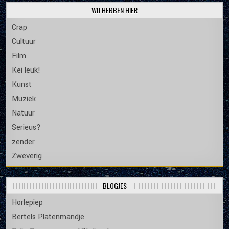
WIJ HEBBEN HIER
Crap
Cultuur
Film
Kei leuk!
Kunst
Muziek
Natuur
Serieus?
zender
Zweverig
BLOGJES
Horlepiep
Bertels Platenmandje