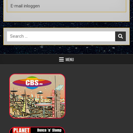
E-mail inloggen
Search
for:
MENU