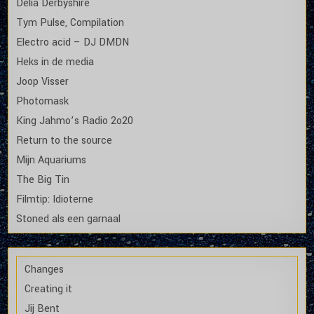
Delia Derbyshire
Tym Pulse, Compilation
Electro acid – DJ DMDN
Heks in de media
Joop Visser
Photomask
King Jahmo’s Radio 2o20
Return to the source
Mijn Aquariums
The Big Tin
Filmtip: Idioterne
Stoned als een garnaal
Changes
Creating it
Jij Bent