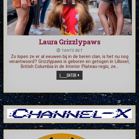
Laura Grizzlypaws
TANTE BET
Zo lopen ze er al eeuwen bij in de beren clan, is het nu nog
verantwoord? Grizzlypaws is geboren en getogen in Lillooet,
British Columbia in de Interior Plateau-regio, ze…
|_____ENTER