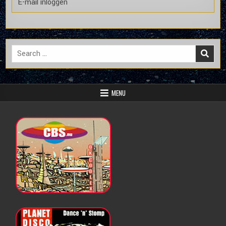
E-mail inloggen
Search
for:
MENU