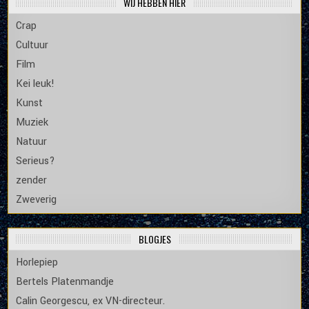
WIJ HEBBEN HIER
Crap
Cultuur
Film
Kei leuk!
Kunst
Muziek
Natuur
Serieus?
zender
Zweverig
BLOGJES
Horlepiep
Bertels Platenmandje
Calin Georgescu, ex VN-directeur.