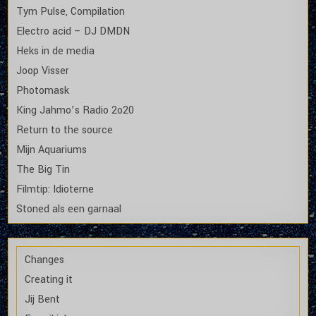
Tym Pulse, Compilation
Electro acid – DJ DMDN
Heks in de media
Joop Visser
Photomask
King Jahmo’s Radio 2o20
Return to the source
Mijn Aquariums
The Big Tin
Filmtip: Idioterne
Stoned als een garnaal
Changes
Creating it
Jij Bent