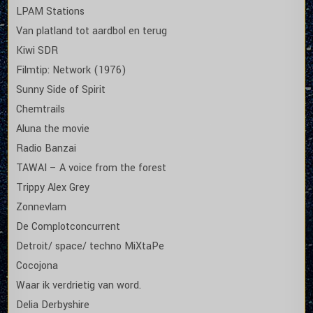
LPAM Stations
Van platland tot aardbol en terug
Kiwi SDR
Filmtip: Network (1976)
Sunny Side of Spirit
Chemtrails
Aluna the movie
Radio Banzai
TAWAI – A voice from the forest
Trippy Alex Grey
Zonnevlam
De Complotconcurrent
Detroit/ space/ techno MiXtaPe
Cocojona
Waar ik verdrietig van word.
Delia Derbyshire